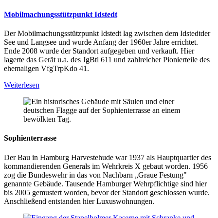
Mobilmachungsstützpunkt Idstedt
Der Mobilmachungsstützpunkt Idstedt lag zwischen dem Idstedtder
See und Langsee und wurde Anfang der 1960er Jahre errichtet.
Ende 2008 wurde der Standort aufgegeben und verkauft. Hier
lagerte das Gerät u.a. des JgBtl 611 und zahlreicher Pionierteile des
ehemaligen VfgTrpKdo 41.
Weiterlesen
Sophienterrasse
Der Bau in Hamburg Harvestehude war 1937 als Hauptquartier des
kommandierenden Generals im Wehrkreis X gebaut worden. 1956
zog die Bundeswehr in das von Nachbarn „Graue Festung"
genannte Gebäude. Tausende Hamburger Wehrpflichtige sind hier
bis 2005 gemustert worden, bevor der Standort geschlossen wurde.
Anschließend entstanden hier Luxuswohnungen.