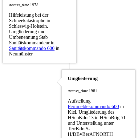
access_time
1978
Hilfeleistung bei der
Schneekatastrophe in
Schleswig-Holstein,
Umgliederung und
Umbenennung Stab
Sanitätskommandeur in
Sanitätskommando 600
in
Neumünster
Umgliederung
access_time
1981
Aufstellung
Fernmeldekommando 600
in
Kiel. Umgliederung des
HSchKdo 13 in HSchBrig 51
und Unterstellung unter
TerrKdo S-
H/DBvBerAFNORTH