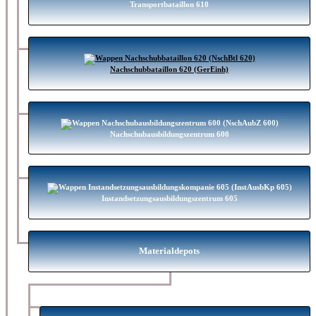
Transportbataillon 610
Nachschubbataillon 620 (GerEinh)
Nachschubausbildungszentrum 600
Instandsetzungsausbildungszentrum 605
Materialdepots