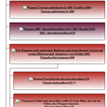
Topographiebatterie 600
ABC-Abwehrbataillon 610
Flugabwehrregiment 600
Flugabwehrbataillon 610 (*)
Flugabwehrbataillon 620