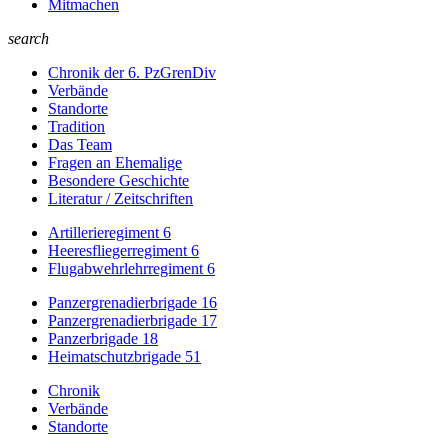
Mitmachen
search
Chronik der 6. PzGrenDiv
Verbände
Standorte
Tradition
Das Team
Fragen an Ehemalige
Besondere Geschichte
Literatur / Zeitschriften
Artillerieregiment 6
Heeresfliegerregiment 6
Flugabwehrlehrregiment 6
Panzergrenadierbrigade 16
Panzergrenadierbrigade 17
Panzerbrigade 18
Heimatschutzbrigade 51
Chronik
Verbände
Standorte