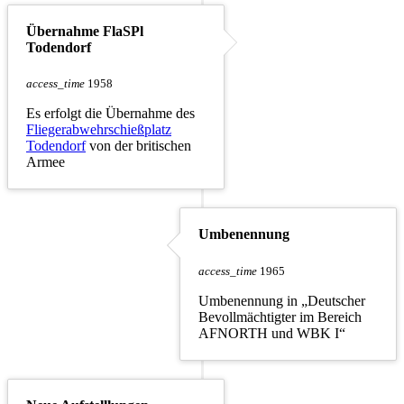
Übernahme FlaSPl
Todendorf
access_time
1958
Es erfolgt die Übernahme des
Fliegerabwehrschießplatz
Todendorf
von der britischen
Armee
Umbenennung
access_time
1965
Umbenennung in „Deutscher
Bevollmächtigter im Bereich
AFNORTH und WBK I“