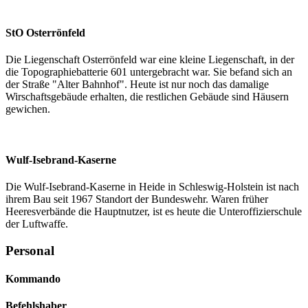
StO Osterrönfeld
Die Liegenschaft Osterrönfeld war eine kleine Liegenschaft, in der
die Topographiebatterie 601 untergebracht war. Sie befand sich an
der Straße "Alter Bahnhof". Heute ist nur noch das damalige
Wirschaftsgebäude erhalten, die restlichen Gebäude sind Häusern
gewichen.
Wulf-Isebrand-Kaserne
Die Wulf-Isebrand-Kaserne in Heide in Schleswig-Holstein ist nach
ihrem Bau seit 1967 Standort der Bundeswehr. Waren früher
Heeresverbände die Hauptnutzer, ist es heute die Unteroffizierschule
der Luftwaffe.
Personal
Kommando
Befehlshaber