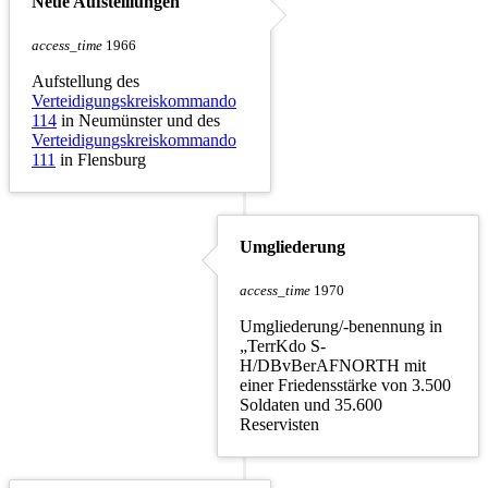
Neue Aufstelllungen
access_time
1966
Aufstellung des
Verteidigungskreiskommando
114
in Neumünster und des
Verteidigungskreiskommando
111
in Flensburg
Umgliederung
access_time
1970
Umgliederung/-benennung in
„TerrKdo S-
H/DBvBerAFNORTH mit
einer Friedensstärke von 3.500
Soldaten und 35.600
Reservisten