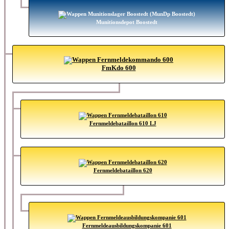
Munitionsdepot Boostedt
FmKdo 600
Fernmeldebataillon 610 LJ
Fernmeldebataillon 620
Fernmeldeausbildungskompanie 601