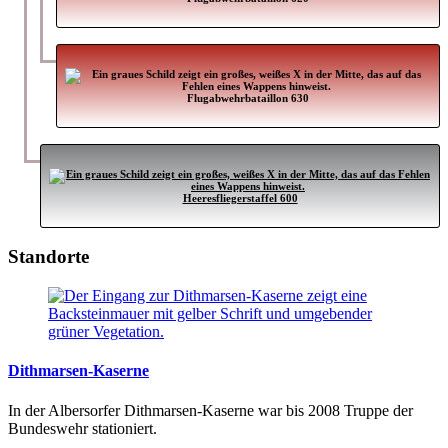
Flugabwehrbataillon 630
Heeresfliegerstaffel 600
Standorte
Dithmarsen-Kaserne
In der Albersorfer Dithmarsen-Kaserne war bis 2008 Truppe der
Bundeswehr stationiert.