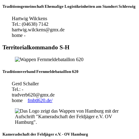
Traditionsgemeinschaft Ehemalige Logistikeinheiten am Standort Schleswig
Hartwig Wilckens
Tel.: (04638) 7142
hartwig.wilckens@gmx.de
home
-
Territorialkommando S-H
Traditionsverband Fernmeldebataillon 620
Gerd Schaller
Tel.: -
tradverb620@gmx.de
home
fmbtl620.de/
Kameradschaft der Feldjäger e.V. - OV Hamburg