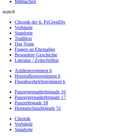
Mitmachen
search
Chronik der 6. PzGrenDiv
Verbände
Standorte
Tradition
Das Team
Fragen an Ehemalige
Besondere Geschichte
Literatur / Zeitschriften
Artillerieregiment 6
Heeresfliegerregiment 6
Flugabwehrlehrregiment 6
Panzergrenadierbrigade 16
Panzergrenadierbrigade 17
Panzerbrigade 18
Heimatschutzbrigade 51
Chronik
Verbände
Standorte