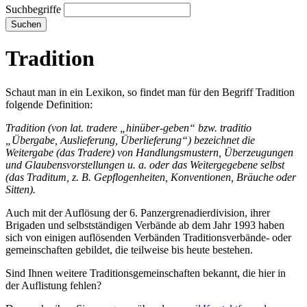
Suchbegriffe
Suchen
Tradition
Schaut man in ein Lexikon, so findet man für den Begriff Tradition
folgende Definition:
Tradition (von lat. tradere „hinüber-geben“ bzw. traditio
„Übergabe, Auslieferung, Überlieferung“) bezeichnet die
Weitergabe (das Tradere) von Handlungsmustern, Überzeugungen
und Glaubensvorstellungen u. a. oder das Weitergegebene selbst
(das Traditum, z. B. Gepflogenheiten, Konventionen, Bräuche oder
Sitten).
Auch mit der Auflösung der 6. Panzergrenadierdivision, ihrer
Brigaden und selbstständigen Verbände ab dem Jahr 1993 haben
sich von einigen auflösenden Verbänden Traditionsverbände- oder
gemeinschaften gebildet, die teilweise bis heute bestehen.
Sind Ihnen weitere Traditionsgemeinschaften bekannt, die hier in
der Auflistung fehlen?