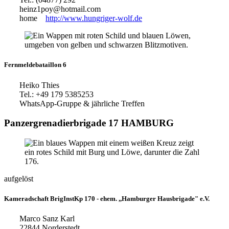
heinz1poy@hotmail.com
home
http://www.hungriger-wolf.de
Fernmeldebataillon 6
Heiko Thies
Tel.: +49 179 5385253
WhatsApp-Gruppe & jährliche Treffen
Panzergrenadierbrigade 17 HAMBURG
aufgelöst
Kameradschaft BrigInstKp 170 - ehem. ,,Hamburger Hausbrigade" e.V.
Marco Sanz Karl
22844 Norderstedt