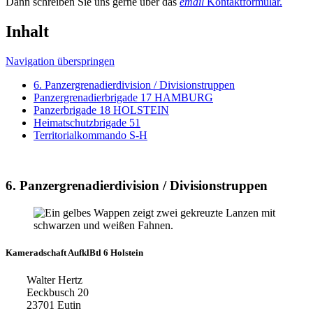
Dann schreiben Sie uns gerne über das
email
Kontaktformular.
Inhalt
Navigation überspringen
6. Panzergrenadierdivision / Divisionstruppen
Panzergrenadierbrigade 17 HAMBURG
Panzerbrigade 18 HOLSTEIN
Heimatschutzbrigade 51
Territorialkommando S-H
6. Panzergrenadierdivision / Divisionstruppen
Kameradschaft AufklBtl 6 Holstein
Walter Hertz
Eeckbusch 20
23701 Eutin