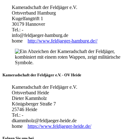
Kameradschaft der Feldjäger e.V.
Ortsverband Hamburg
Kugelfangtrift 1
30179 Hannover
Tel.: -
info@feldjaeger-hamburg.de
home
http://www.feldjaeger-hamburg.de//
Kameradschaft der Feldjäger e.V. - OV Heide
Kameradschaft der Feldjäger e.V.
Ortsverband Heide
Dieter Kammholz
Königsberger Straße 7
25746 Heide
Tel.: -
dkammholz@feldjaeger-heide.de
home
https://www.feldjaeger-heide.de/
Folgen Sie uns bei...