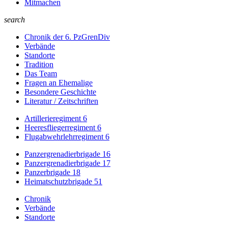
Mitmachen
search
Chronik der 6. PzGrenDiv
Verbände
Standorte
Tradition
Das Team
Fragen an Ehemalige
Besondere Geschichte
Literatur / Zeitschriften
Artillerieregiment 6
Heeresfliegerregiment 6
Flugabwehrlehrregiment 6
Panzergrenadierbrigade 16
Panzergrenadierbrigade 17
Panzerbrigade 18
Heimatschutzbrigade 51
Chronik
Verbände
Standorte