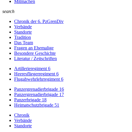
Mitmachen
search
Chronik der 6. PzGrenDiv
Verbände
Standorte
Tradition
Das Team
Fragen an Ehemalige
Besondere Geschichte
Literatur / Zeitschriften
Artillerieregiment 6
Heeresfliegerregiment 6
Flugabwehrlehrregiment 6
Panzergrenadierbrigade 16
Panzergrenadierbrigade 17
Panzerbrigade 18
Heimatschutzbrigade 51
Chronik
Verbände
Standorte