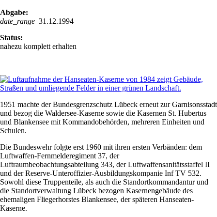
Abgabe:
date_range
31.12.1994
Status:
nahezu komplett erhalten
1951 machte der Bundesgrenzschutz Lübeck erneut zur Garnisonsstadt
und bezog die Waldersee-Kaserne sowie die Kasernen St. Hubertus
und Blankensee mit Kommandobehörden, mehreren Einheiten und
Schulen.
Die Bundeswehr folgte erst 1960 mit ihren ersten Verbänden: dem
Luftwaffen-Fernmelderegiment 37, der
Luftraumbeobachtungsabteilung 343, der Luftwaffensanitätsstaffel II
und der Reserve-Unteroffizier-Ausbildungskompanie Inf TV 532.
Sowohl diese Truppenteile, als auch die Standortkommandantur und
die Standortverwaltung Lübeck bezogen Kasernengebäude des
ehemaligen Fliegerhorstes Blankensee, der späteren Hanseaten-
Kaserne.