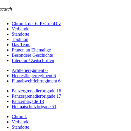
search
Chronik der 6. PzGrenDiv
Verbände
Standorte
Tradition
Das Team
Fragen an Ehemalige
Besondere Geschichte
Literatur / Zeitschriften
Artillerieregiment 6
Heeresfliegerregiment 6
Flugabwehrlehrregiment 6
Panzergrenadierbrigade 16
Panzergrenadierbrigade 17
Panzerbrigade 18
Heimatschutzbrigade 51
Chronik
Verbände
Standorte