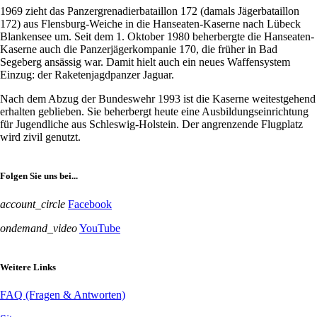
1969 zieht das Panzergrenadierbataillon 172 (damals Jägerbataillon
172) aus Flensburg-Weiche in die Hanseaten-Kaserne nach Lübeck
Blankensee um. Seit dem 1. Oktober 1980 beherbergte die Hanseaten-
Kaserne auch die Panzerjägerkompanie 170, die früher in Bad
Segeberg ansässig war. Damit hielt auch ein neues Waffensystem
Einzug: der Raketenjagdpanzer Jaguar.
Nach dem Abzug der Bundeswehr 1993 ist die Kaserne weitestgehend
erhalten geblieben. Sie beherbergt heute eine Ausbildungseinrichtung
für Jugendliche aus Schleswig-Holstein. Der angrenzende Flugplatz
wird zivil genutzt.
Folgen Sie uns bei...
account_circle
Facebook
ondemand_video
YouTube
Weitere Links
FAQ (Fragen & Antworten)