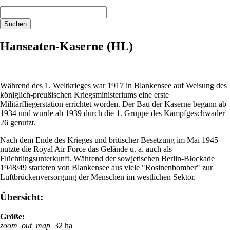
Suchbegriffe
Suchen
Hanseaten-Kaserne (HL)
Während des 1. Weltkrieges war 1917 in Blankensee auf Weisung des
königlich-preußischen Kriegsministeriums eine erste
Militärfliegerstation errichtet worden. Der Bau der Kaserne begann ab
1934 und wurde ab 1939 durch die 1. Gruppe des Kampfgeschwader
26 genutzt.
Nach dem Ende des Krieges und britischer Besetzung im Mai 1945
nutzte die Royal Air Force das Gelände u. a. auch als
Flüchtlingsunterkunft. Während der sowjetischen Berlin-Blockade
1948/49 starteten von Blankensee aus viele "Rosinenbomber" zur
Luftbrückenversorgung der Menschen im westlichen Sektor.
Übersicht:
Größe:
zoom_out_map
32 ha