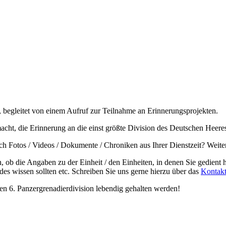
acht, die Erinnerung an die einst größte Division des Deutschen Heeres
ch Fotos / Videos / Dokumente / Chroniken aus Ihrer Dienstzeit? Weit
n, ob die Angaben zu der Einheit / den Einheiten, in denen Sie gedient h
des wissen sollten etc. Schreiben Sie uns gerne hierzu über das
Kontakt
gen 6. Panzergrenadierdivision lebendig gehalten werden!