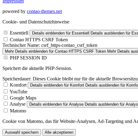
Impressum
powered by
contao-themes.net
Cookie- und Datenschutzhinweise
Essentiell
Details einblenden
für Essentiell
Details ausblenden
für Ess
Contao HTTPS CSRF Token
Technischer Name:
csrf_https-contao_csrf_token
Mehr Details einblenden
für Contao HTTPS CSRF Token
Mehr Details aus
PHP SESSION ID
Speichert die aktuelle PHP-Session.
Speicherdauer:
Dieses Cookie bleibt nur für die aktuelle Browsersitz
Komfort
Details einblenden
für Komfort
Details ausblenden
für Komfo
YouTube
Google Maps
Analyse
Details einblenden
für Analyse
Details ausblenden
für Analy
Matomo
Cookie von Matomo, das für Website-Analysen, Ad-Targeting und A
Auswahl speichern
Alle akzeptieren