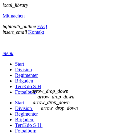
local_library
Mitmachen
lightbulb_outline
FAQ
insert_email
Kontakt
menu
Start
Division
Regimenter
Brigaden
TerrKdo S-H
arrow_drop_down
Fotoalbum
arrow_drop_down
arrow_drop_down
Start
arrow_drop_down
Division
Regimenter
Brigaden
TerrKdo S-H
Fotoalbum