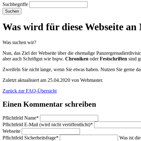
Suchbegriffe
Suchen
Was wird für diese Webseite an 
Was suchen wir?
Nun, das Ziel der Webseite über die ehemalige Panzergrenadierdivisio
aber auch Schriftgut wie bspw.
Chroniken
oder
Festschriften
sind g
Zweifeln Sie nicht lange, wenn Sie etwas haben. Nutzen Sie gerne das
Zuletzt aktualisiert am 25.04.2020 von Webmaster.
Zurück zur FAQ-Übersicht
Einen Kommentar schreiben
Pflichtfeld
Name
*
Pflichtfeld
E-Mail (wird nicht veröffentlicht)
*
Webseite
Pflichtfeld
Sicherheitsfrage
*
Was ist di