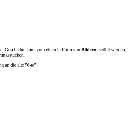
chte. Geschichte kann zum einen in Form von
Bildern
erzählt werden,
rungsstücken.
 an die alte "6-te"!