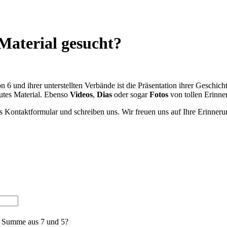
Material gesucht?
n 6 und ihrer unterstellten Verbände ist die Präsentation ihrer Geschi
utes Material. Ebenso
Videos
,
Dias
oder sogar
Fotos
von tollen Erinne
 Kontaktformular und schreiben uns. Wir freuen uns auf Ihre Erinnerung
e Summe aus 7 und 5?