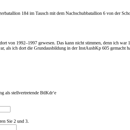
anzerbatallion 184 im Tausch mit dem Nachschubbatallion 6 von der Sch
ei dort von 1992–1997 gewesen. Das kann nicht stimmen, denn ich war 
ar, als ich dort die Grundausbildung in der InstAusbKp 605 gemacht h
 als stellvertretende BtlKdr‘e
ren Sie 2 und 3.