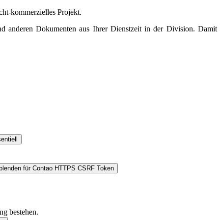
icht-kommerzielles Projekt.
und anderen Dokumenten aus Ihrer Dienstzeit in der Division. Dami
entiell
blenden
für Contao HTTPS CSRF Token
ung bestehen.