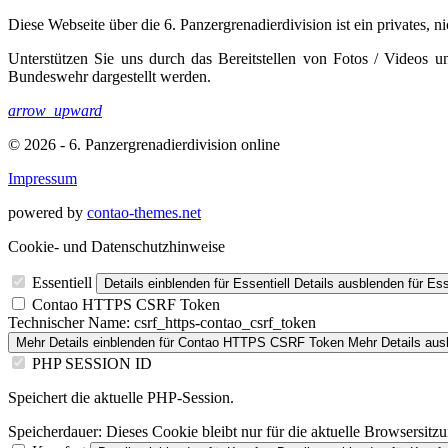
Diese Webseite über die 6. Panzergrenadierdivision ist ein privates, n
Unterstützen Sie uns durch das Bereitstellen von Fotos / Videos 
Bundeswehr dargestellt werden.
arrow_upward
© 2026 - 6. Panzergrenadierdivision online
Impressum
powered by
contao-themes.net
Cookie- und Datenschutzhinweise
Essentiell
Details einblenden
für Essentiell
Details ausblenden
für Ess
Contao HTTPS CSRF Token
Technischer Name:
csrf_https-contao_csrf_token
Mehr Details einblenden
für Contao HTTPS CSRF Token
Mehr Details aus
PHP SESSION ID
Speichert die aktuelle PHP-Session.
Speicherdauer:
Dieses Cookie bleibt nur für die aktuelle Browsersitz