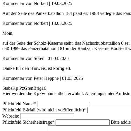
Kommentar von Norbert |
19.03.2025
Auf der Seite des Panzerbatallion 184 passt es: 1983 verlegte das P
Kommentar von Norbert |
18.03.2025
Moin,
auf der Seite der Scholz-Kaserne steht, das Nachschubbattallion 6 s
daß 1989 das Panzerbatallion 181 in der Rantzau-Kaserne Boostedt w
Kommentar von Sören |
01.03.2025
Danke für den Hinweis, ist korrigiert.
Kommentar von Peter Heppne |
01.03.2025
StabsKp PzGrenBrig16
Hier werden die KpFw namentlich erwähnt. Allerdings unter Auflistung
Pflichtfeld
Name
*
Pflichtfeld
E-Mail (wird nicht veröffentlicht)
*
Webseite
Pflichtfeld
Sicherheitsfrage
*
Bitte addie