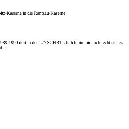
oltz-Kaserne in die Rantzau-Kaserne.
1989-1990 dort in der 1./NSCHBTL 6. Ich bin mir auch recht sicher,
abe.