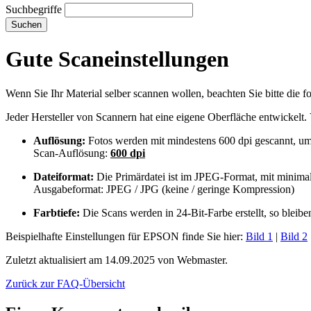
Suchbegriffe
Suchen
Gute Scaneinstellungen
Wenn Sie Ihr Material selber scannen wollen, beachten Sie bitte die
Jeder Hersteller von Scannern hat eine eigene Oberfläche entwickelt
Auflösung:
Fotos werden mit mindestens 600 dpi gescannt, um 
Scan-Auflösung:
600 dpi
Dateiformat:
Die Primärdatei ist im JPEG-Format, mit minimal
Ausgabeformat: JPEG / JPG (keine / geringe Kompression)
Farbtiefe:
Die Scans werden in 24-Bit-Farbe erstellt, so bleib
Beispielhafte Einstellungen für EPSON finde Sie hier:
Bild 1
|
Bild 2
Zuletzt aktualisiert am 14.09.2025 von Webmaster.
Zurück zur FAQ-Übersicht