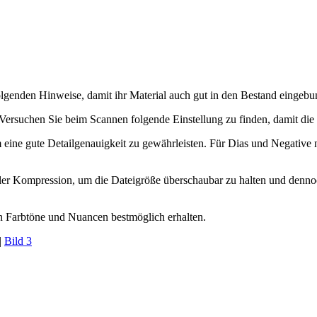
 folgenden Hinweise, damit ihr Material auch gut in den Bestand einge
. Versuchen Sie beim Scannen folgende Einstellung zu finden, damit die
eine gute Detailgenauigkeit zu gewährleisten. Für Dias und Negative
er Kompression, um die Dateigröße überschaubar zu halten und dennoch 
en Farbtöne und Nuancen bestmöglich erhalten.
|
Bild 3