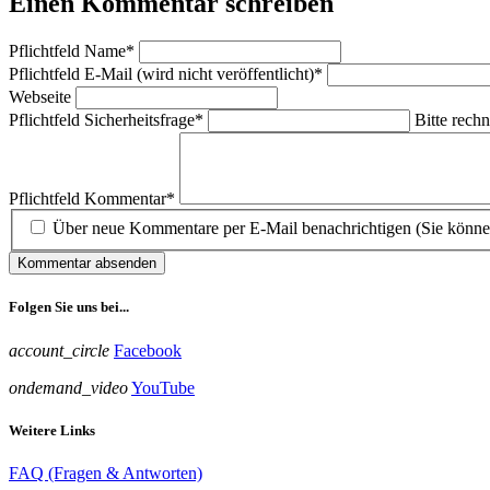
Einen Kommentar schreiben
Pflichtfeld
Name
*
Pflichtfeld
E-Mail (wird nicht veröffentlicht)
*
Webseite
Pflichtfeld
Sicherheitsfrage
*
Bitte rechn
Pflichtfeld
Kommentar
*
Über neue Kommentare per E-Mail benachrichtigen (Sie könne
Kommentar absenden
Folgen Sie uns bei...
account_circle
Facebook
ondemand_video
YouTube
Weitere Links
FAQ (Fragen & Antworten)