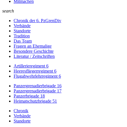
Mitmachen
search
Chronik der 6. PzGrenDiv
Verbände
Standorte
Tradition
Das Team
Fragen an Ehemalige
Besondere Geschichte
Literatur / Zeitschriften
Artillerieregiment 6
Heeresfliegerregiment 6
Flugabwehrlehrregiment 6
Panzergrenadierbrigade 16
Panzergrenadierbrigade 17
Panzerbrigade 18
Heimatschutzbrigade 51
Chronik
Verbände
Standorte