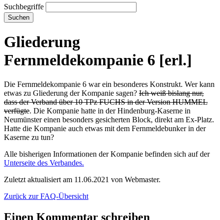
Suchbegriffe
Suchen
Gliederung
Fernmeldekompanie 6 [erl.]
Die Fernmeldekompanie 6 war ein besonderes Konstrukt. Wer kann
etwas zu Gliederung der Kompanie sagen?
Ich weiß bislang nur,
dass der Verband über 10 TPz FUCHS in der Version HUMMEL
verfügte
. Die Kompanie hatte in der Hindenburg-Kaserne in
Neumünster einen besonders gesicherten Block, direkt am Ex-Platz.
Hatte die Kompanie auch etwas mit dem Fernmeldebunker in der
Kaserne zu tun?
Alle bisherigen Informationen der Kompanie befinden sich auf der
Unterseite des Verbandes.
Zuletzt aktualisiert am 11.06.2021 von Webmaster.
Zurück zur FAQ-Übersicht
Einen Kommentar schreiben